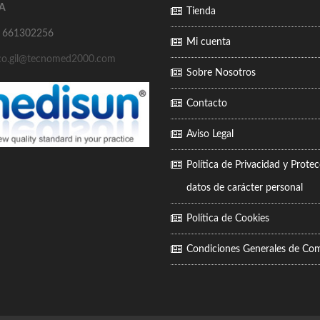
LA
Tienda
.: 661302256
Mi cuenta
sco.gil@tecnomed2000.com
Sobre Nosotros
Contacto
Aviso Legal
Política de Privacidad y Prote
datos de carácter personal
Política de Cookies
Condiciones Generales de Co