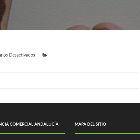
En
rios Desactivados
MED-
5424
ENCIA COMERCIAL ANDALUCÍA
MAPA DEL SITIO